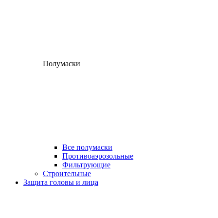
Полумаски
Все полумаски
Противоаэрозольные
Фильтрующие
Строительные
Защита головы и лица