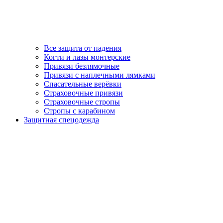
Все защита от падения
Когти и лазы монтерские
Привязи безлямочные
Привязи с наплечными лямками
Спасательные верёвки
Страховочные привязи
Страховочные стропы
Стропы с карабином
Защитная спецодежда