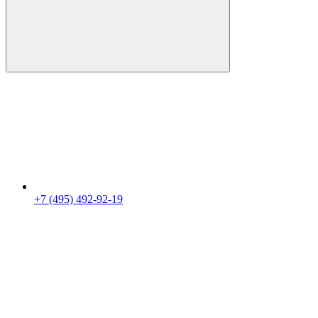
+7 (495) 492-92-19