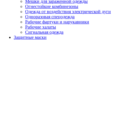
Мешки для зараженной одежды
Огнестойкие комбинезоны
Одежда от воздействия электрической дуги
Одноразовая спецодежда
Рабочие фартуки и нарукавники
Рабочие халаты
Сигнальная одежда
Защитные маски