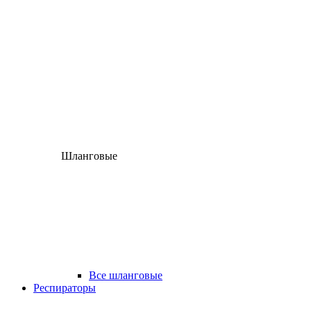
Шланговые
Все шланговые
Респираторы