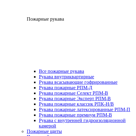
Пожарные рукава
Все пожарные рукава
Рукава внутриквартирные
Рукава всасывающие гофрированные
Рукава пожарные РПМ-Д
Рукава пожарные Селект РПМ-В
Рукава пожарные Эксперт РПМ-В
Рукава пожарные классик РПК-Н/В
Рукава пожарные латексированные РПМ-П
Рукава пожарные премиум РПМ-В
Рукава с внутренней гидроизоляционной
камерой
Пожарные щиты