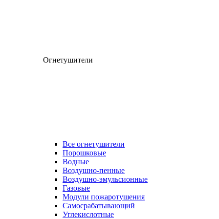
Огнетушители
Все огнетушители
Порошковые
Водные
Воздушно-пенные
Воздушно-эмульсионные
Газовые
Модули пожаротушения
Самосрабатывающий
Углекислотные