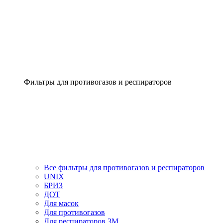
Фильтры для противогазов и респираторов
Все фильтры для противогазов и респираторов
UNIX
БРИЗ
ДОТ
Для масок
Для противогазов
Для респираторов 3М