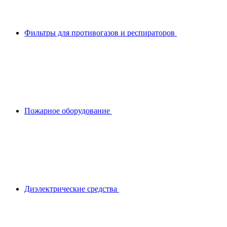
Фильтры для противогазов и респираторов
Пожарное оборудование
Диэлектрические средства