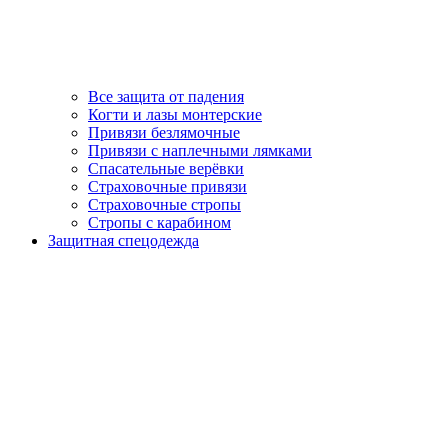
Все защита от падения
Когти и лазы монтерские
Привязи безлямочные
Привязи с наплечными лямками
Спасательные верёвки
Страховочные привязи
Страховочные стропы
Стропы с карабином
Защитная спецодежда