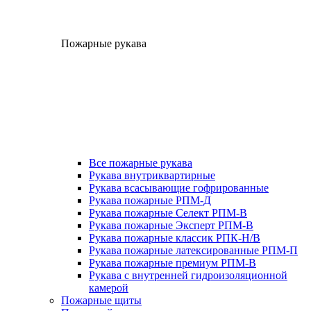
Пожарные рукава
Все пожарные рукава
Рукава внутриквартирные
Рукава всасывающие гофрированные
Рукава пожарные РПМ-Д
Рукава пожарные Селект РПМ-В
Рукава пожарные Эксперт РПМ-В
Рукава пожарные классик РПК-Н/В
Рукава пожарные латексированные РПМ-П
Рукава пожарные премиум РПМ-В
Рукава с внутренней гидроизоляционной
камерой
Пожарные щиты