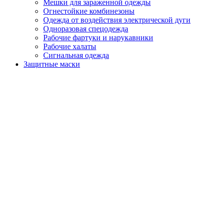
Мешки для зараженной одежды
Огнестойкие комбинезоны
Одежда от воздействия электрической дуги
Одноразовая спецодежда
Рабочие фартуки и нарукавники
Рабочие халаты
Сигнальная одежда
Защитные маски