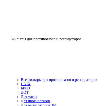
Фильтры для противогазов и респираторов
Все фильтры для противогазов и респираторов
UNIX
БРИЗ
ДОТ
Для масок
Для противогазов
Для респираторов 3М