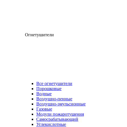
Огнетушители
Все огнетушители
Порошковые
Водные
Воздушно-пенные
Воздушно-эмульсионные
Газовые
Модули пожаротушения
Самосрабатывающий
Углекислотные