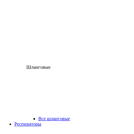
Шланговые
Все шланговые
Респираторы