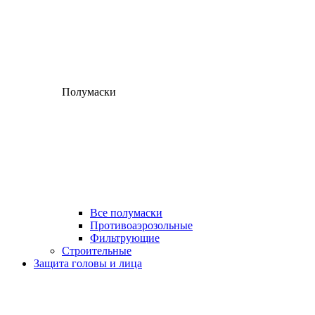
Полумаски
Все полумаски
Противоаэрозольные
Фильтрующие
Строительные
Защита головы и лица