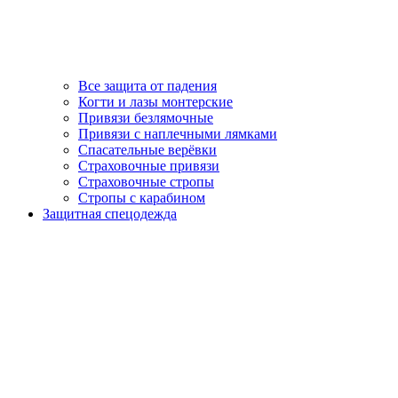
Все защита от падения
Когти и лазы монтерские
Привязи безлямочные
Привязи с наплечными лямками
Спасательные верёвки
Страховочные привязи
Страховочные стропы
Стропы с карабином
Защитная спецодежда