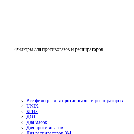
Фильтры для противогазов и респираторов
Все фильтры для противогазов и респираторов
UNIX
БРИЗ
ДОТ
Для масок
Для противогазов
Для респираторов 3М