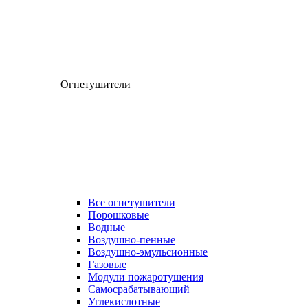
Огнетушители
Все огнетушители
Порошковые
Водные
Воздушно-пенные
Воздушно-эмульсионные
Газовые
Модули пожаротушения
Самосрабатывающий
Углекислотные