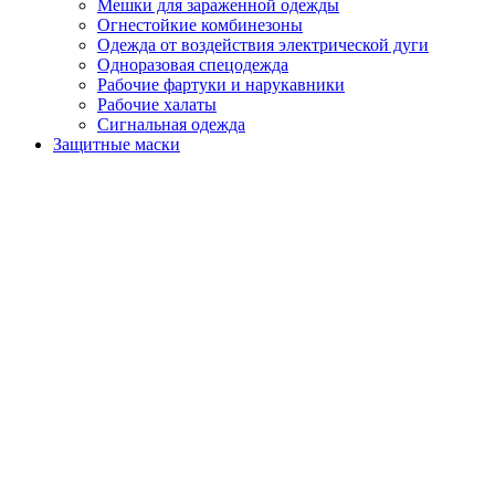
Мешки для зараженной одежды
Огнестойкие комбинезоны
Одежда от воздействия электрической дуги
Одноразовая спецодежда
Рабочие фартуки и нарукавники
Рабочие халаты
Сигнальная одежда
Защитные маски