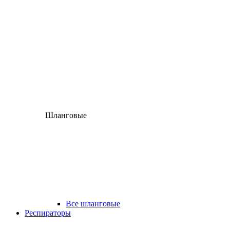
Шланговые
Все шланговые
Респираторы