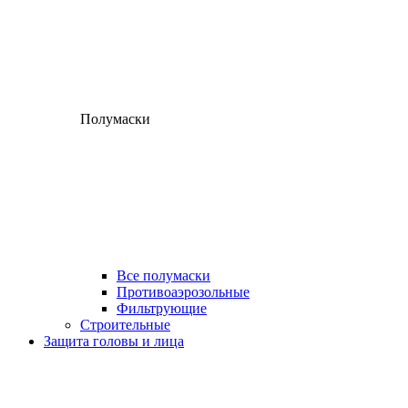
Полумаски
Все полумаски
Противоаэрозольные
Фильтрующие
Строительные
Защита головы и лица