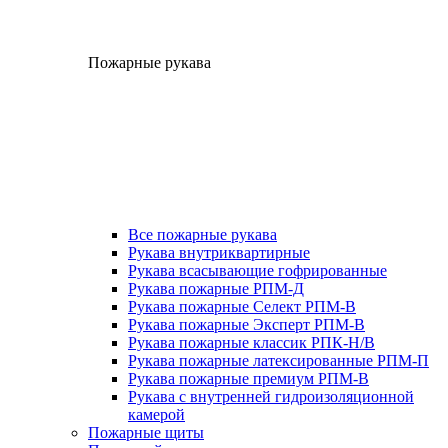
Пожарные рукава
Все пожарные рукава
Рукава внутриквартирные
Рукава всасывающие гофрированные
Рукава пожарные РПМ-Д
Рукава пожарные Селект РПМ-В
Рукава пожарные Эксперт РПМ-В
Рукава пожарные классик РПК-Н/В
Рукава пожарные латексированные РПМ-П
Рукава пожарные премиум РПМ-В
Рукава с внутренней гидроизоляционной
камерой
Пожарные щиты