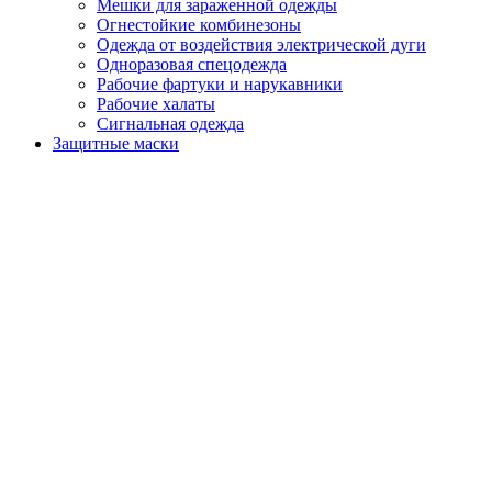
Мешки для зараженной одежды
Огнестойкие комбинезоны
Одежда от воздействия электрической дуги
Одноразовая спецодежда
Рабочие фартуки и нарукавники
Рабочие халаты
Сигнальная одежда
Защитные маски