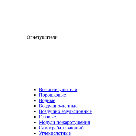
Огнетушители
Все огнетушители
Порошковые
Водные
Воздушно-пенные
Воздушно-эмульсионные
Газовые
Модули пожаротушения
Самосрабатывающий
Углекислотные