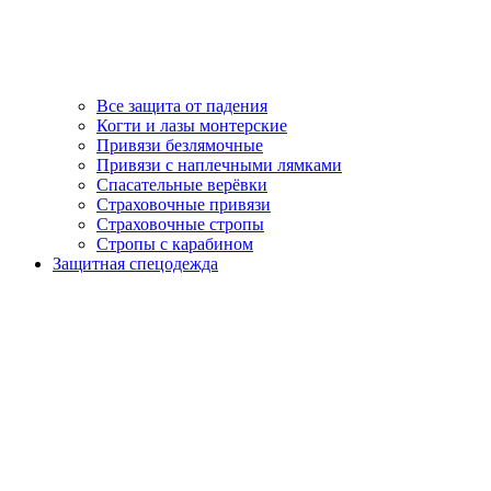
Все защита от падения
Когти и лазы монтерские
Привязи безлямочные
Привязи с наплечными лямками
Спасательные верёвки
Страховочные привязи
Страховочные стропы
Стропы с карабином
Защитная спецодежда