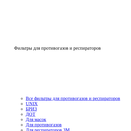
Фильтры для противогазов и респираторов
Все фильтры для противогазов и респираторов
UNIX
БРИЗ
ДОТ
Для масок
Для противогазов
Для респираторов 3М