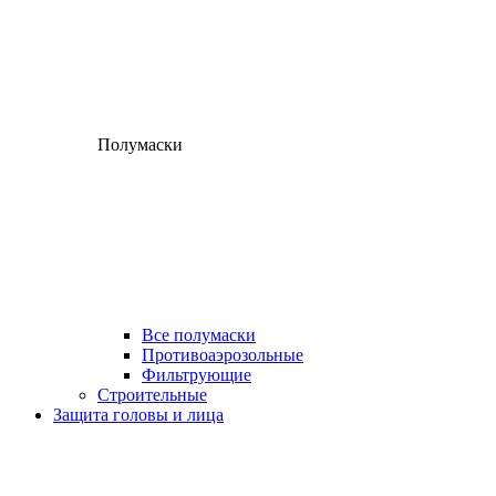
Полумаски
Все полумаски
Противоаэрозольные
Фильтрующие
Строительные
Защита головы и лица