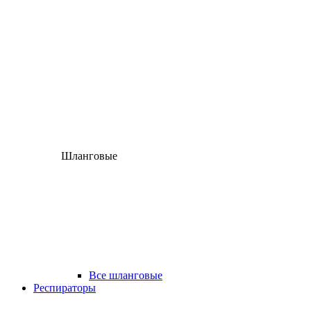
Шланговые
Все шланговые
Респираторы