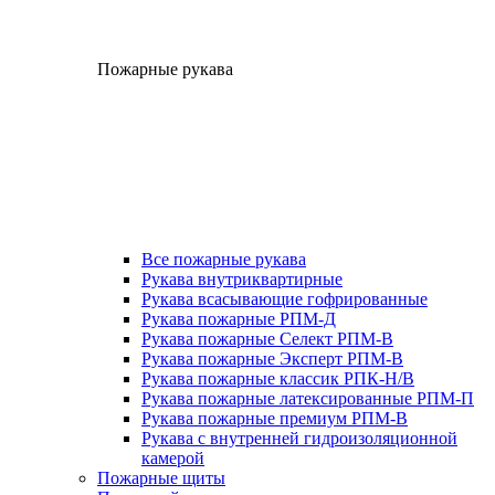
Пожарные рукава
Все пожарные рукава
Рукава внутриквартирные
Рукава всасывающие гофрированные
Рукава пожарные РПМ-Д
Рукава пожарные Селект РПМ-В
Рукава пожарные Эксперт РПМ-В
Рукава пожарные классик РПК-Н/В
Рукава пожарные латексированные РПМ-П
Рукава пожарные премиум РПМ-В
Рукава с внутренней гидроизоляционной
камерой
Пожарные щиты