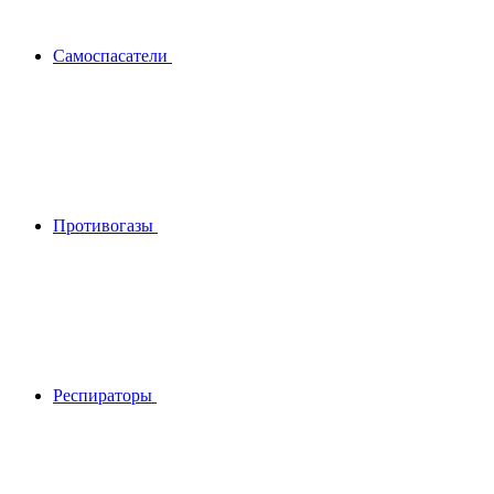
Самоспасатели
Противогазы
Респираторы