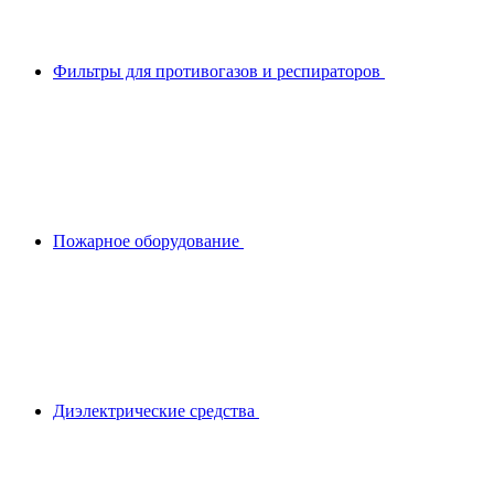
Фильтры для противогазов и респираторов
Пожарное оборудование
Диэлектрические средства